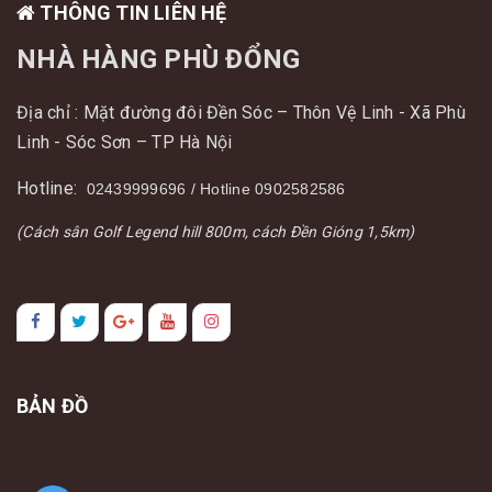
THÔNG TIN LIÊN HỆ
NHÀ HÀNG PHÙ ĐỔNG
Địa chỉ : Mặt đường đôi Đền Sóc – Thôn Vệ Linh - Xã Phù
Linh - Sóc Sơn – TP Hà Nội
Hotline:
02439999696 / Hotline 0902582586
(Cách sân Golf Legend hill 800m, cách Đền Gióng 1,5km)
BẢN ĐỒ