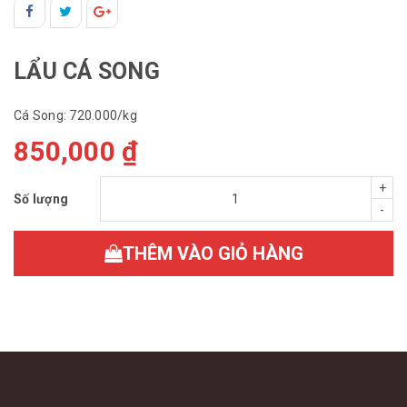
LẨU CÁ SONG
Cá Song: 720.000/kg
850,000 ₫
+
Số lượng
-
THÊM VÀO GIỎ HÀNG