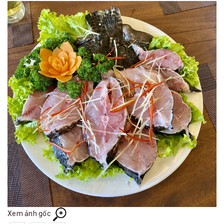
Xem ảnh gốc