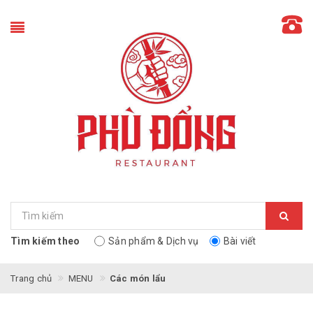
Tìm kiếm theo
Sản phẩm & Dịch vụ
Bài viết
Trang chủ
MENU
Các món lẩu