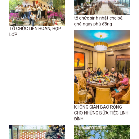
tổ chức sinh nhật cho bé,
ghé ngay phù đổng
TỔ CHỨC LIÊN HOAN, HỌP
LỚP
KHÔNG GIAN BAO RỘNG
CHO NHỮNG BỮA TIỆC LINH
ĐÌNH