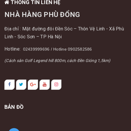
THÔNG TIN LIÊN HỆ
NHÀ HÀNG PHÙ ĐỔNG
Địa chỉ : Mặt đường đôi Đền Sóc – Thôn Vệ Linh - Xã Phù
Linh - Sóc Sơn – TP Hà Nội
Hotline:
02439999696 / Hotline 0902582586
(Cách sân Golf Legend hill 800m, cách Đền Gióng 1,5km)
BẢN ĐỒ