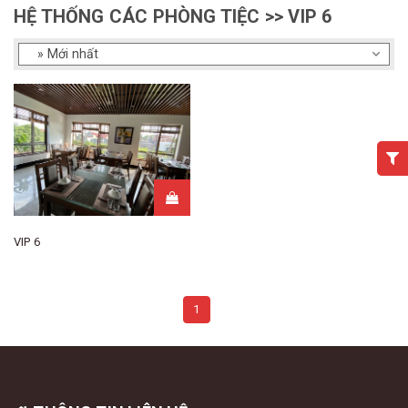
HỆ THỐNG CÁC PHÒNG TIỆC >> VIP 6
VIP 6
1