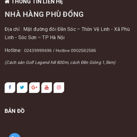
THÔNG TIN LIÊN HỆ
NHÀ HÀNG PHÙ ĐỔNG
Địa chỉ : Mặt đường đôi Đền Sóc – Thôn Vệ Linh - Xã Phù
Linh - Sóc Sơn – TP Hà Nội
Hotline:
02439999696 / Hotline 0902582586
(Cách sân Golf Legend hill 800m, cách Đền Gióng 1,5km)
BẢN ĐỒ