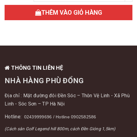
THÊM VÀO GIỎ HÀNG
THÔNG TIN LIÊN HỆ
NHÀ HÀNG PHÙ ĐỔNG
Địa chỉ : Mặt đường đôi Đền Sóc – Thôn Vệ Linh - Xã Phù
Linh - Sóc Sơn – TP Hà Nội
Hotline:
02439999696 / Hotline 0902582586
(Cách sân Golf Legend hill 800m, cách Đền Gióng 1,5km)