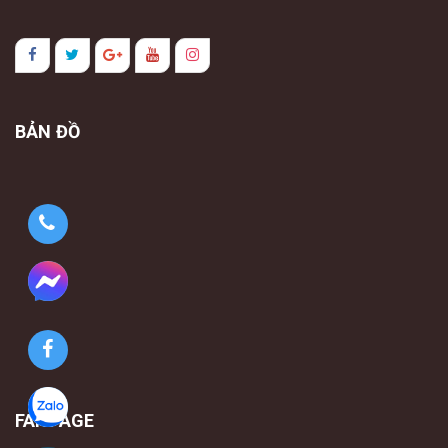
BẢN ĐỒ
FANPAGE