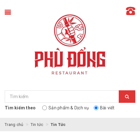
Tìm kiếm theo
Sản phẩm & Dịch vụ
Bài viết
Trang chủ
Tin tức
Tin Tức