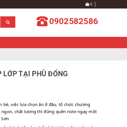
0
0902582586
P LỚP TẠI PHÙ ĐỔNG
 bè, việc lựa chọn ăn ở đâu, tổ chức chương 
ải ngon, chất lượng thì đừng quên note ngay một 
 Sơn 