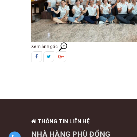
Xem ảnh gốc
THÔNG TIN LIÊN HỆ
NHÀ HÀNG PHÙ ĐỔNG