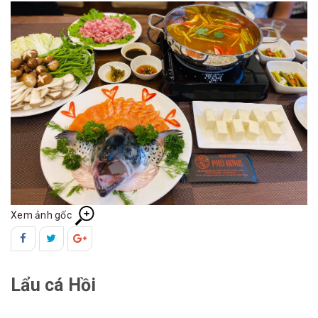
Xem ảnh gốc
Lẩu cá Hồi