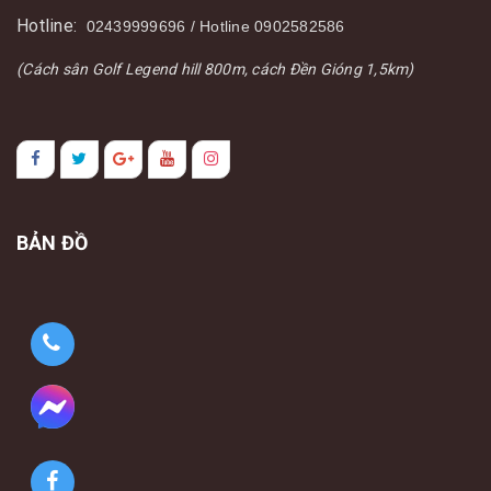
Hotline:
02439999696 / Hotline 0902582586
(Cách sân Golf Legend hill 800m, cách Đền Gióng 1,5km)
BẢN ĐỒ