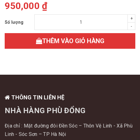
950,000 ₫
+
Số lượng
-
THÊM VÀO GIỎ HÀNG
THÔNG TIN LIÊN HỆ
NHÀ HÀNG PHÙ ĐỔNG
Địa chỉ : Mặt đường đôi Đền Sóc – Thôn Vệ Linh - Xã Phù
Linh - Sóc Sơn – TP Hà Nội