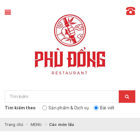
Tìm kiếm theo
Sản phẩm & Dịch vụ
Bài viết
Trang chủ
MENU
Các món lẩu