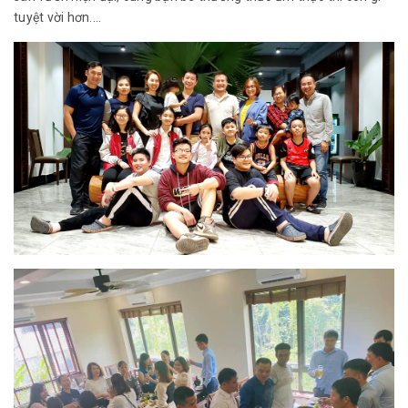
tuyệt vời hơn....