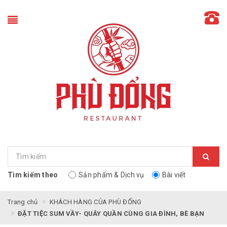
Tìm kiếm theo
Sản phẩm & Dịch vụ
Bài viết
Trang chủ
KHÁCH HÀNG CỦA PHÙ ĐỔNG
ĐẶT TIỆC SUM VẦY- QUÂY QUẦN CÙNG GIA ĐÌNH, BÈ BẠN