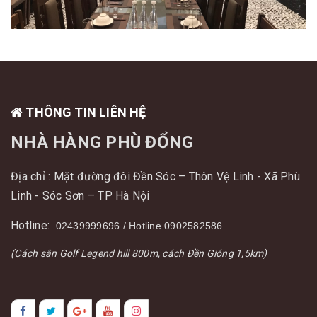
THÔNG TIN LIÊN HỆ
NHÀ HÀNG PHÙ ĐỔNG
Địa chỉ : Mặt đường đôi Đền Sóc – Thôn Vệ Linh - Xã Phù
Linh - Sóc Sơn – TP Hà Nội
Hotline:
02439999696 / Hotline 0902582586
(Cách sân Golf Legend hill 800m, cách Đền Gióng 1,5km)