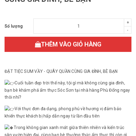
+
Số lượng
-
THÊM VÀO GIỎ HÀNG
ĐẶT TIỆC SUM VẦY - QUÂY QUẦN CÙNG GIA ĐÌNH, BÈ BẠN
Cuối tuần đẹp trời thế này, tội gì mà không cùng gia đình,
bạn bè khám phá ẩm thực Sóc Sơn tại nhà hàng Phù Đổng ngay
thôi nhỉ?
Với thực đơn đa dạng, phong phú về hương vị đảm bảo
khiến thực khách bị hấp dẫn ngay từ lần đầu tiên
Trong không gian xanh mát giữa thiên nhiên và kiến trúc
sân vườn hiện đại, cùng bạn bè thưởng thức ẩm thực thì còn gì