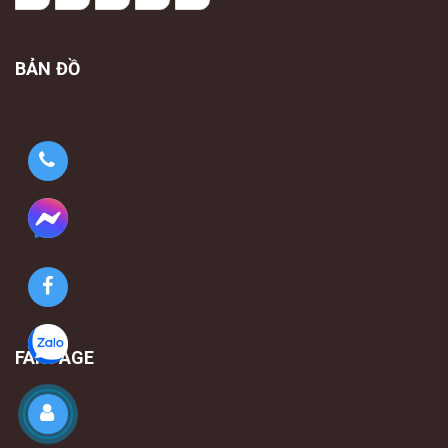
BẢN ĐỒ
FANPAGE