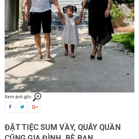
Xem ảnh gốc
ĐẶT TIỆC SUM VẦY, QUÂY QUẦN
CŨNG GIA ĐÌNH, BÈ BẠN