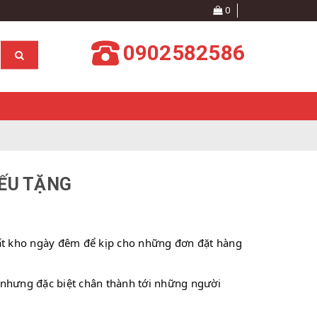
0
0902582586
IẾU TẶNG
ất kho ngày đêm để kịp cho những đơn đặt hàng 
 nhưng đặc biệt chân thành tới những người 