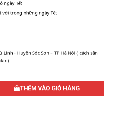
ỗ ngày Tết
 vời trong những ngày Tết 
 Linh - Huyện Sóc Sơn – TP Hà Nội ( cách sân 
5km)
THÊM VÀO GIỎ HÀNG