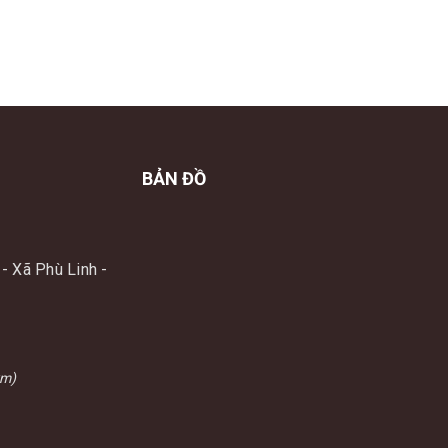
BẢN ĐỒ
- Xã Phù Linh -
km)