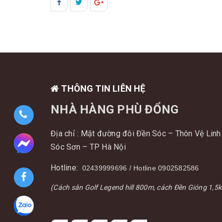
THÔNG TIN LIÊN HỆ
NHÀ HÀNG PHÙ ĐỔNG
Địa chỉ : Mặt đường đôi Đền Sóc – Thôn Vệ Linh 
Sóc Sơn – TP Hà Nội
Hotline:
02439999696 / Hotline 0902582586
(Cách sân Golf Legend hill 800m, cách Đền Gióng 1,5